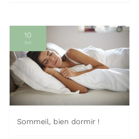
10
Oct
Sommeil, bien dormir !