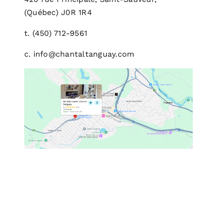
(Québec)
J0R 1R4
t.
(450) 712-9561
c.
info@chantaltanguay.com