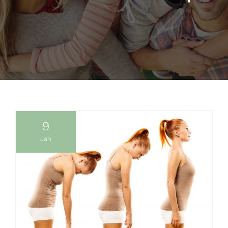
Blogue
Prendre Rendez-vous
9
Jan