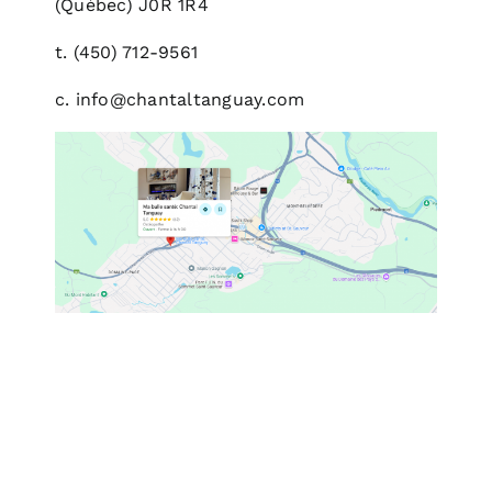
(Québec)
J0R 1R4
t.
(450) 712-9561
c.
info@chantaltanguay.com