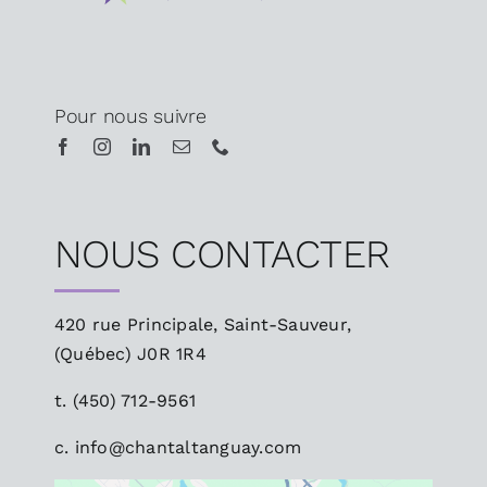
Pour nous suivre
NOUS CONTACTER
420 rue Principale, Saint-Sauveur,
(Québec)
J0R 1R4
t.
(450) 712-9561
c.
info@chantaltanguay.com