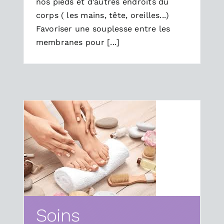
nos pieds et d’autres endroits du
corps ( les mains, tête, oreilles...)
Favoriser une souplesse entre les
membranes pour [...]
Soins