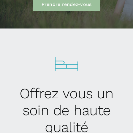
Blogue
Prendre rendez-vous
Prendre Rendez-vous
Offrez vous un
soin de haute
qualité