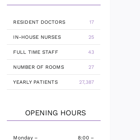
RESIDENT DOCTORS
17
IN-HOUSE NURSES
25
FULL TIME STAFF
43
NUMBER OF ROOMS
27
YEARLY PATIENTS
27,387
OPENING HOURS
Monday –
8:00 –