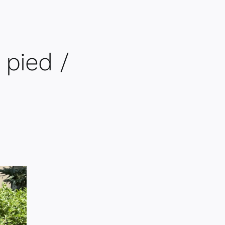
 pied /